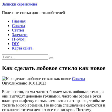
Skip
Записки сервисмена
to
Полезные статьи для автолюбителей
content
Главная
Советы
Статьи
Запчасти
IT-блог
DIY
Карта сайта
Search
for:
Как сделать лобовое стекло как новое
Советы
Опубликовано
16.01.2023
Если честно, то мы часто забываем мыть лобовые стекла, и
они выглядят довольно грязными. Часто мы берем в руки
влажную салфетку и отмываем пятна на заправке, чтобы не
тратить много времени. Но иногда специальные салфетки и
стеклоочистители делают все только хуже. Поэтому