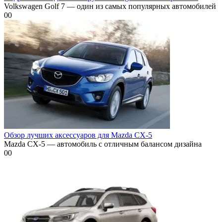
Volkswagen Golf 7 — один из самых популярных автомобилей
0
0
Обзор лучших аксессуаров для Mazda CX-5
Mazda CX-5 — автомобиль с отличным балансом дизайна
0
0