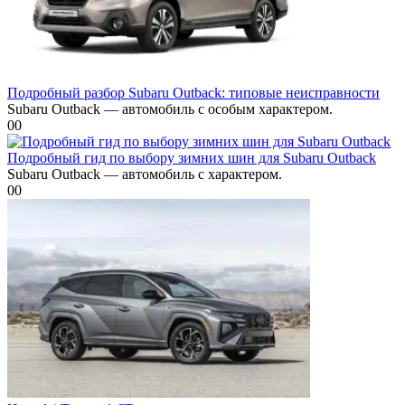
Подробный разбор Subaru Outback: типовые неисправности
Subaru Outback — автомобиль с особым характером.
0
0
Подробный гид по выбору зимних шин для Subaru Outback
Subaru Outback — автомобиль с характером.
0
0