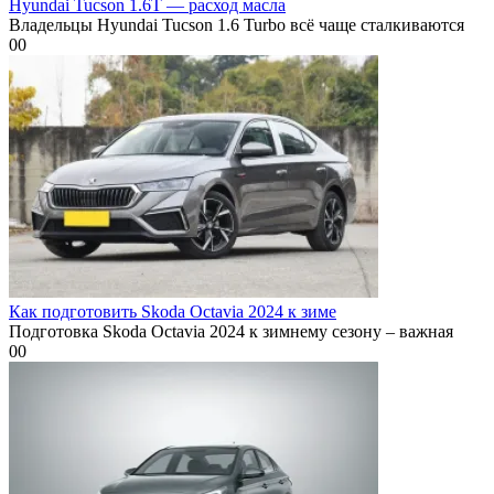
Hyundai Tucson 1.6T — расход масла
Владельцы Hyundai Tucson 1.6 Turbo всё чаще сталкиваются
0
0
Как подготовить Skoda Octavia 2024 к зиме
Подготовка Skoda Octavia 2024 к зимнему сезону – важная
0
0